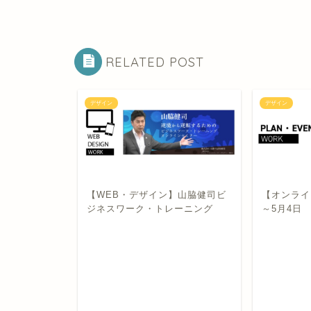
RELATED POST
デザイン
デザイン
01 写真撮影
【WEB・デザイン】山脇健司ビ
【オンライ
ジネスワーク・トレーニング
～5月4日