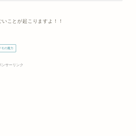
ごいことが起こりますよ！！
メモの魔力
ポンサーリンク