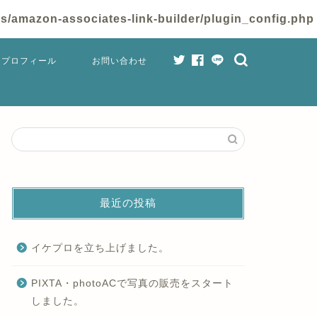
/amazon-associates-link-builder/plugin_config.php
プロフィール
お問い合わせ
最近の投稿
イケプロを立ち上げました。
PIXTA・photoACで写真の販売をスタート
しました。