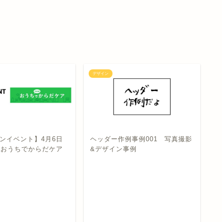
デザイン
デ
ンイベント】4月6日
ヘッダー作例事例001 写真撮影
 おうちでからだケア
&デザイン事例
【
ジ