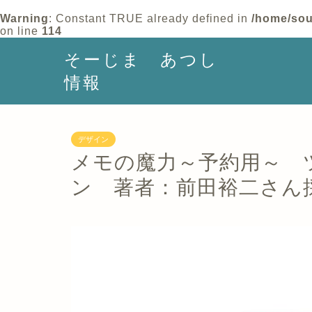
Warning
: Constant TRUE already defined in
/home/sou
on line
114
そーじま あつし
情報
デザイン
メモの魔力～予約用～ 
ン 著者：前田裕二さん