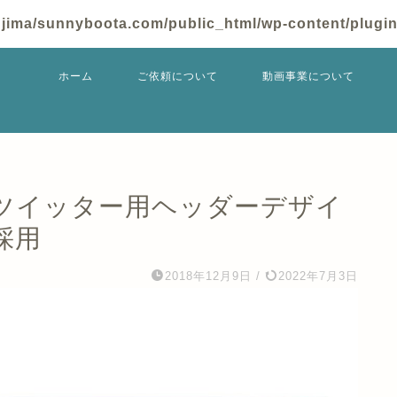
jima/sunnyboota.com/public_html/wp-content/plugins
ホーム
ご依頼について
動画事業について
ツイッター用ヘッダーデザイ
採用
2018年12月9日
/
2022年7月3日