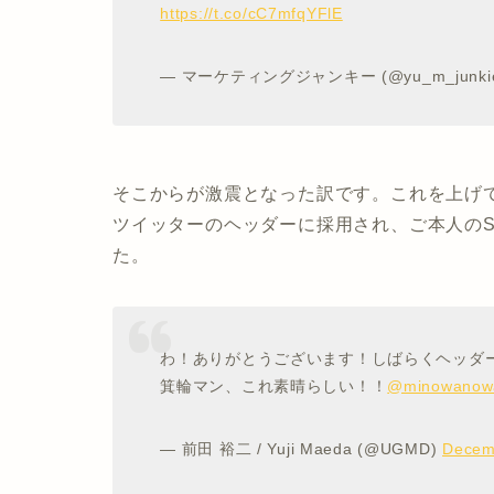
https://t.co/cC7mfqYFlE
— マーケティングジャンキー (@yu_m_junki
そこからが激震となった訳です。これを上げ
ツイッターのヘッダーに採用され、ご本人のS
た。
わ！ありがとうございます！しばらくヘッダ
箕輪マン、これ素晴らしい！！
@minowanow
— 前田 裕二 / Yuji Maeda (@UGMD)
Decem