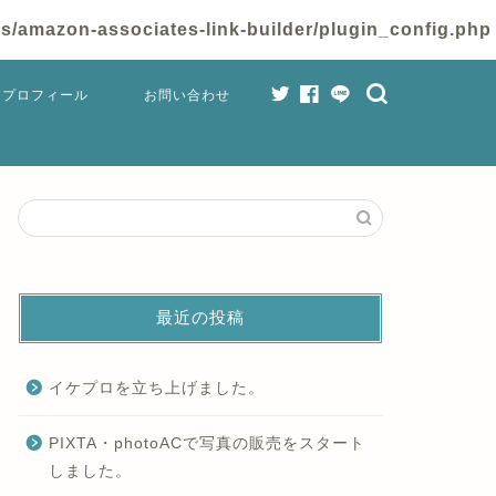
/amazon-associates-link-builder/plugin_config.php
プロフィール
お問い合わせ
最近の投稿
イケプロを立ち上げました。
PIXTA・photoACで写真の販売をスタート
しました。