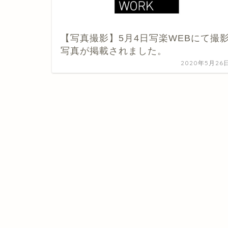
【写真撮影】5月4日写楽WEBにて撮
写真が掲載されました。
2020年5月26