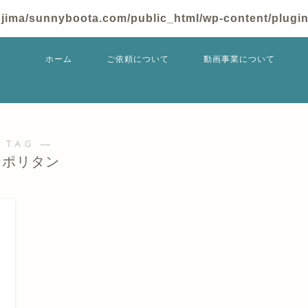
jima/sunnyboota.com/public_html/wp-content/plugins
ホーム
ご依頼について
動画事業について
 TAG ―
ナポリタン